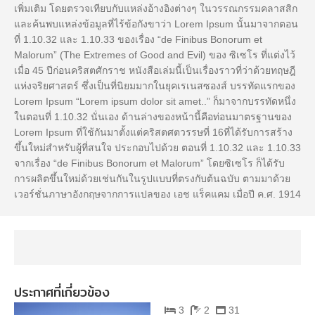
เพิ่มเติม โดยตรวจเทียบกับแหล่งอ้างอิงต่างๆ ในวรรณกรรมคลาสสิก
และค้นพบแหล่งข้อมูลที่ไร้ข้อกังขาว่า Lorem Ipsum นั้นมาจากตอน
ที่ 1.10.32 และ 1.10.33 ของเรื่อง “de Finibus Bonorum et
Malorum” (The Extremes of Good and Evil) ของ ซิเซโร ที่แต่งไว้
เมื่อ 45 ปีก่อนคริสตศักราช หนังสือเล่มนี้เป็นเรื่องราวที่ว่าด้วยทฤษฎี
แห่งจริยศาสตร์ ซึ่งเป็นที่นิยมมากในยุคเรเนสซองส์ บรรทัดแรกของ
Lorem Ipsum “Lorem ipsum dolor sit amet..” ก็มาจากบรรทัดหนึ่ง
ในตอนที่ 1.10.32 นั่นเอง ด้านล่างของหน้านี้คือท่อนมาตรฐานของ
Lorem Ipsum ที่ใช้กันมาตั้งแต่คริสตศตวรรษที่ 16ที่ได้รับการสร้าง
ขึ้นใหม่สำหรับผู้ที่สนใจ ประกอบไปด้วย ตอนที่ 1.10.32 และ 1.10.33
จากเรื่อง “de Finibus Bonorum et Malorum” โดยซิเซโร ก็ได้รับ
การผลิตขึ้นใหม่ด้วยเช่นกันในรูปแบบที่ตรงกับต้นฉบับ ตามมาด้วย
เวอร์ชั่นภาษาอังกฤษจากการแปลของ เอช แร็คแคม เมื่อปี ค.ศ. 1914
ประกาศที่เกี่ยวข้อง
3
2
31