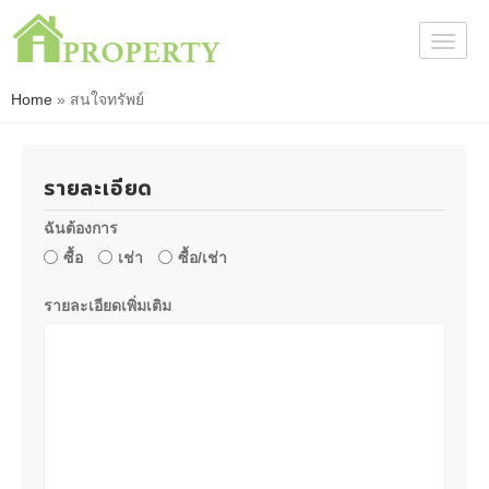
Togg
navig
Home
»
สนใจทรัพย์
รายละเอียด
ฉันต้องการ
ซื้อ
เช่า
ซื้อ/เช่า
รายละเอียดเพิ่มเติม