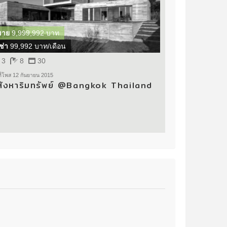
ขาย
9,999,992 บาท
ช่า
99,992 บาท/เดือน
3
8
30
ที่โพส 12 กันยายน 2015
สังหาริมทรัพย์ @Bangkok Thailand