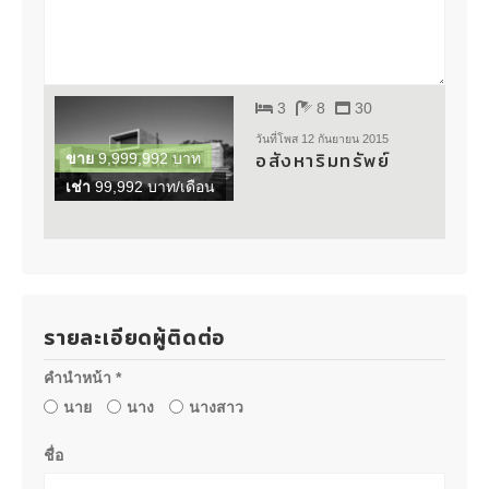
3
8
30
วันที่โพส 12 กันยายน 2015
อสังหาริมทรัพย์
ขาย
9,999,992 บาท
เช่า
99,992 บาท/เดือน
รายละเอียดผู้ติดต่อ
คำนำหน้า *
นาย
นาง
นางสาว
ชื่อ