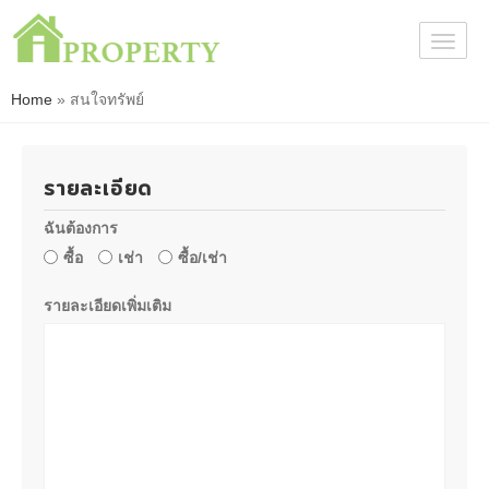
Togg
navig
Home
»
สนใจทรัพย์
รายละเอียด
ฉันต้องการ
ซื้อ
เช่า
ซื้อ/เช่า
รายละเอียดเพิ่มเติม