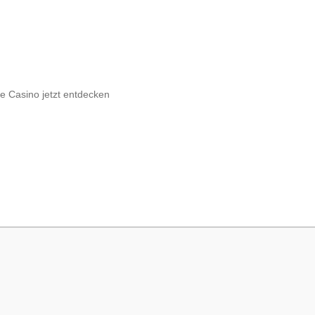
e Casino jetzt entdecken