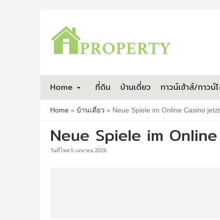
Home
ที่ดิน
บ้านเดี่ยว
ทาวน์เฮ้าส์/ทาวน์
Home
»
บ้านเดี่ยว
»
Neue Spiele im Online Casino jetz
Neue Spiele im Online
วันที่โพส 5 เมษายน 2026