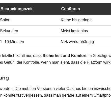
Bearbeitungszeit
Gebühren
Sofort
Keine bis geringe
Sekunden
Meist kostenlos
1–10 Minuten
Netzwerkabhängig
letztlich zählt nur, dass
Sicherheit und Komfort
im Gleichgew
s Gefühl der Kontrolle, wenn man sieht, dass die Plattform wirk
zung
worden. Die mobilen Versionen vieler Casinos bieten inzwisch
Man könnte fast vergessen, dass man gerade auf einem Smartph