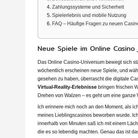
Zahlungssysteme und Sicherheit
Spielerlebnis und mobile Nutzung
FAQ – Häufige Fragen zu neuen Casin
Neue Spiele im Online Casino
Das Online Casino-Universum bewegt sich st
wöchentlich erscheinen neue Spiele, und wäh
gesehen zu haben, überrascht die digitale Ca
Virtual-Reality-Erlebnisse
bringen frischen W
Drehen von Walzen – es geht um eine ganze W
Ich erinnere mich noch an den Moment, als ich 
meines Lieblingscasinos beworben wurde. Ich 
innerhalb von Minuten saß ich mit einem Läche
die es so lebendig machten. Genau das ist d