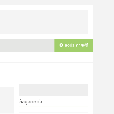
ลงประกาศฟรี
ข้อมูลติดต่อ