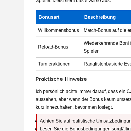
Spieler. Meist sieht das etwa so aus:
Bonusart
Beschreibung
Willkommensbonus
Match-Bonus auf die e
Wiederkehrende Boni 
Reload-Bonus
Spieler
Turnieraktionen
Ranglistenbasierte Ev
Praktische Hinweise
Ich persönlich achte immer darauf, dass ein 
aussehen, aber wenn der Bonus kaum umsetzbar 
kurz innezuhalten, bevor man loslegt.
Achten Sie auf realistische Umsatzbedingu
Lesen Sie die Bonusbedingungen sorgfältig