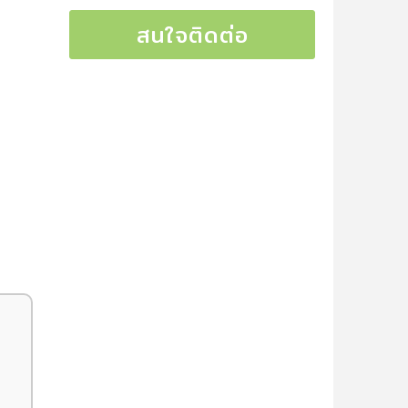
สนใจติดต่อ