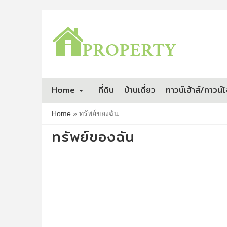
Home
ที่ดิน
บ้านเดี่ยว
ทาวน์เฮ้าส์/ทาวน์
Home
»
ทรัพย์ของฉัน
ทรัพย์ของฉัน