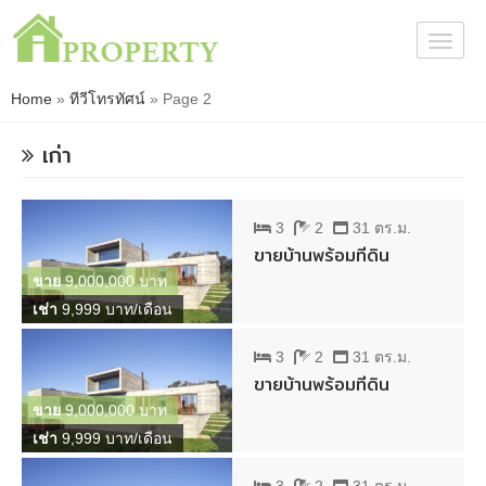
Togg
navig
Home
»
ทีวีโทรทัศน์
»
Page 2
เก่า
3
2
31 ตร.ม.
ขายบ้านพร้อมที่ดิน
ขาย
9,000,000 บาท
เช่า
9,999 บาท/เดือน
3
2
31 ตร.ม.
ขายบ้านพร้อมที่ดิน
ขาย
9,000,000 บาท
เช่า
9,999 บาท/เดือน