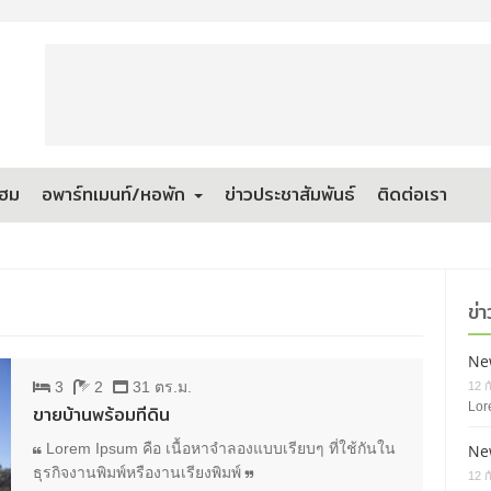
โฮม
อพาร์ทเมนท์/หอพัก
ข่าวประชาสัมพันธ์
ติดต่อเรา
ข่า
Ne
3
2
31 ตร.ม.
12 
Lor
ขายบ้านพร้อมที่ดิน
Lorem Ipsum คือ เนื้อหาจำลองแบบเรียบๆ ที่ใช้กันใน
Ne
ธุรกิจงานพิมพ์หรืองานเรียงพิมพ์
12 