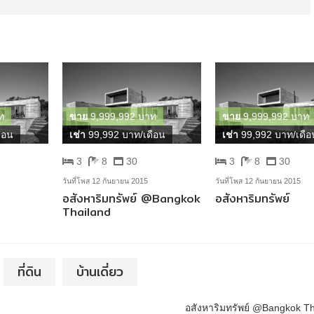
ท
ขาย
9,999,992 บาท
ขาย
9,999,992 บาท
ือน
เช่า
99,992 บาท/เดือน
เช่า
99,992 บาท/เดือ
3
8
30
3
8
30
วันที่โพส 12 กันยายน 2015
วันที่โพส 12 กันยายน 2015
อสังหาริมทรัพย์ @Bangkok
อสังหาริมทรัพย์
Thailand
ที่ดิน
บ้านเดี่ยว
อสังหาริมทรัพย์ @Bangkok T