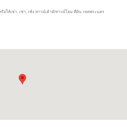
อให้เช่า, เช่า, เซ้ง ทาวน์เฮ้าส์/ทาวน์โฮม ที่ดิน เขตพระนคร