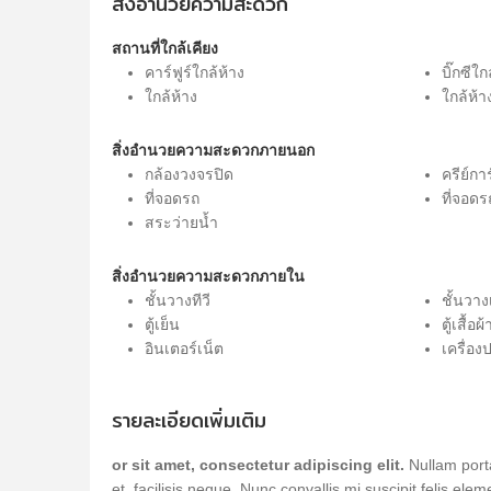
สิ่งอำนวยความสะดวก
สถานที่ใกล้เคียง
คาร์ฟูร์ใกล้ห้าง
บิ๊กซีใ
ใกล้ห้าง
ใกล้ห้า
สิ่งอำนวยความสะดวกภายนอก
กล้องวงจรปิด
ครีย์กา
ที่จอดรถ
ที่จอดร
สระว่ายน้ำ
สิ่งอำนวยความสะดวกภายใน
ชั้นวางทีวี
ชั้นวางเ
ตู้เย็น
ตู้เสื้อผ้
อินเตอร์เน็ต
เครื่อ
รายละเอียดเพิ่มเติม
or sit amet, consectetur adipiscing elit.
Nullam porta
et, facilisis neque. Nunc convallis mi suscipit felis 