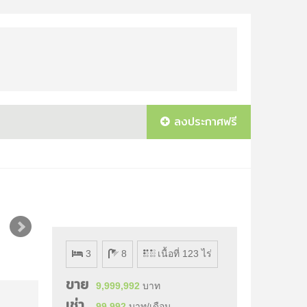
ลงประกาศฟรี
3
8
เนื้อที่ 123 ไร่
ขาย
9,999,992
บาท
เช่า
99,992
บาท/เดือน