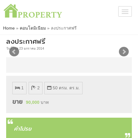
Togg
navig
Home
»
คอนโดมิเนียม
»
ลงประกาศฟรี
ลงประกาศฟรี
วันที่โพส 23 มกราคม 2014
1
2
50 ตรม. ตร.ม.
ขาย
90,000
บาท
คำโปรย