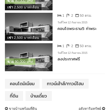
ขาย
90,000 บาท
เช่า
2,500 บาท/เดือน
1
2
50 ตรม.
วันที่โพส 12 กันยายน 2015
คอนโดพระราม5 ท่าพระ
เช่า
2,500 บาท/เดือน
1
2
50 ตรม.
วันที่โพส 12 กันยายน 2015
ลงประกาศฟรี
ขาย
90,000 บาท
คอนโดมิเนียม
ทาวน์เฮ้าส์/ทาวน์โฮม
ที่ดิน
บ้านเดี่ยว
นำทางโพสต์
ขายบ้านพร้อมที่ดิน
อสังหาริมทรัพย์