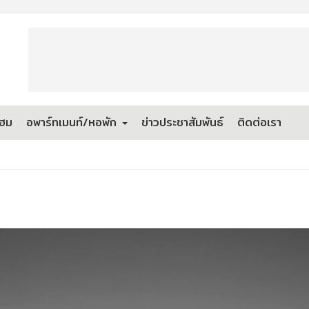
โฮม
อพาร์ทเมนท์/หอพัก
ข่าวประชาสัมพันธ์
ติดต่อเรา