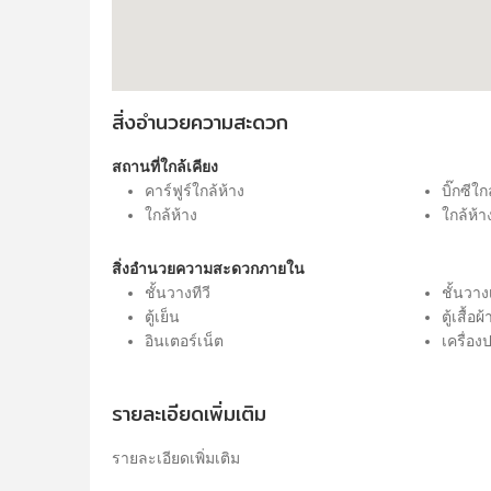
สิ่งอำนวยความสะดวก
สถานที่ใกล้เคียง
คาร์ฟูร์ใกล้ห้าง
บิ๊กซีใ
ใกล้ห้าง
ใกล้ห้า
สิ่งอำนวยความสะดวกภายใน
ชั้นวางทีวี
ชั้นวางเ
ตู้เย็น
ตู้เสื้อผ้
อินเตอร์เน็ต
เครื่อ
รายละเอียดเพิ่มเติม
รายละเอียดเพิ่มเติม