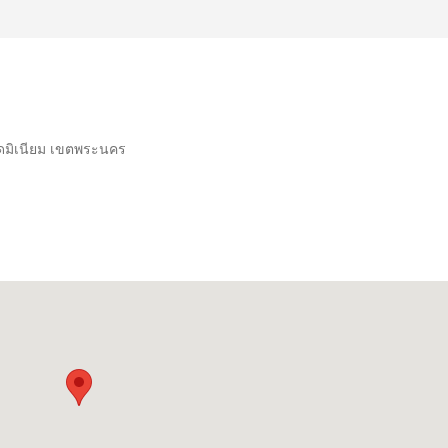
ดมิเนียม เขตพระนคร