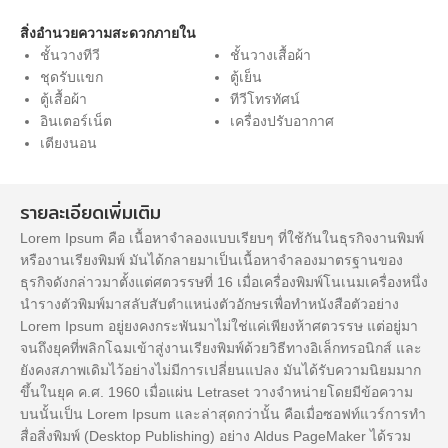
สิ่งอำนวยความสะดวกภายใน
ชั้นวางทีวี
ชั้นวางเสื้อผ้า
ชุดรับแขก
ตู้เย็น
ตู้เสื้อผ้า
ทีวีโทรทัศน์
อินเตอร์เน็ต
เครื่องปรับอากาศ
เตียงนอน
รายละเอียดเพิ่มเติม
Lorem Ipsum คือ เนื้อหาจำลองแบบเรียบๆ ที่ใช้กันในธุรกิจงานพิมพ์
หรืองานเรียงพิมพ์ มันได้กลายมาเป็นเนื้อหาจำลองมาตรฐานของ
ธุรกิจดังกล่าวมาตั้งแต่ศตวรรษที่ 16 เมื่อเครื่องพิมพ์โนเนมเครื่องหนึ่ง
นำรางตัวพิมพ์มาสลับสับตำแหน่งตัวอักษรเพื่อทำหนังสือตัวอย่าง
Lorem Ipsum อยู่ยงคงกระพันมาไม่ใช่แค่เพียงห้าศตวรรษ แต่อยู่มา
จนถึงยุคที่พลิกโฉมเข้าสู่งานเรียงพิมพ์ด้วยวิธีทางอิเล็กทรอนิกส์ และ
ยังคงสภาพเดิมไว้อย่างไม่มีการเปลี่ยนแปลง มันได้รับความนิยมมาก
ขึ้นในยุค ค.ศ. 1960 เมื่อแผ่น Letraset วางจำหน่ายโดยมีข้อความ
บนนั้นเป็น Lorem Ipsum และล่าสุดกว่านั้น คือเมื่อซอฟท์แวร์การทำ
สื่อสิ่งพิมพ์ (Desktop Publishing) อย่าง Aldus PageMaker ได้รวม