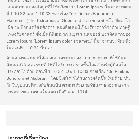
และค้นพบแหล่งข้อมูลที่ไร้ข้อกังขาว่า Lorem Ipsum นั้นมาจากตอน
ที่ 1.10.32 และ 1.10.33 ของเรื่อง “de Finibus Bonorum et
Malorum” (The Extremes of Good and Evil) ของ ซิเซโร ที่แต่งไว้
เมื่อ 45 ปีก่อนคริสตศักราช หนังสือเล่มนี้เป็นเรื่องราวที่ว่าด้วยทฤษฎี
แห่งจริยศาสตร์ ซึ่งเป็นที่นิยมมากในยุคเรเนสซองส์ บรรทัดแรกของ
Lorem Ipsum “Lorem ipsum dolor sit amet..” ก็มาจากบรรทัดหนึ่ง
ในตอนที่ 1.10.32 นั่นเอง
ด้านล่างของหน้านี้คือท่อนมาตรฐานของ Lorem Ipsum ที่ใช้กันมา
ตั้งแต่คริสตศตวรรษที่ 16ที่ได้รับการสร้างขึ้นใหม่สำหรับผู้ที่สนใจ
ประกอบไปด้วย ตอนที่ 1.10.32 และ 1.10.33 จากเรื่อง “de Finibus
Bonorum et Malorum” โดยซิเซโร ก็ได้รับการผลิตขึ้นใหม่ด้วยเช่น
กันในรูปแบบที่ตรงกับต้นฉบับ ตามมาด้วยเวอร์ชั่นภาษาอังกฤษจาก
การแปลของ เอช แร็คแคม เมื่อปี ค.ศ. 1914
ประกาศที่เกี่ยวข้อง