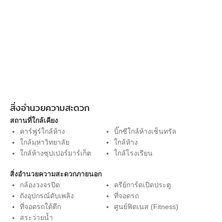
สิ่งอำนวยความสะดวก
สถานที่ใกล้เคียง
คาร์ฟูร์ใกล้ห้าง
บิ๊กซีใกล้ห้างเซ็นทรัล
ใกล้มหาวิทยาลัย
ใกล้ห้าง
ใกล้ห้างซุปเปอร์มาร์เก็ต
ใกล้โรงเรียน
สิ่งอำนวยความสะดวกภายนอก
กล้องวงจรปิด
ครีย์การ์ดเปิดประตู
ถังอุปกรณ์ดับเพลิง
ที่จอดรถ
ที่จอดรถใต้ตึก
ศูนย์ฟิตเนส (Fitness)
สระว่ายน้ำ